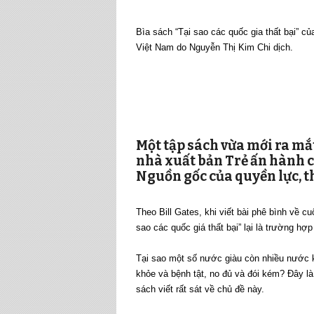
Bìa sách “Tại sao các quốc gia thất bại” c
Việt Nam do Nguyễn Thị Kim Chi dịch.
Một tập sách vừa mới ra mắ
nhà xuất bản Trẻ ấn hành có
Nguồn gốc của quyền lực, t
Theo Bill Gates, khi viết bài phê bình về 
sao các quốc giá thất bại” lại là trường hợp
Tại sao một số nước giàu còn nhiều nước k
khỏe và bệnh tật, no đủ và đói kém? Đây là
sách viết rất sát về chủ đề này.