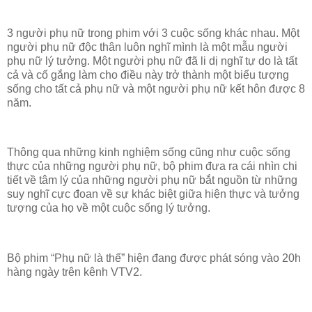
3 người phụ nữ trong phim với 3 cuộc sống khác nhau. Một
người phụ nữ độc thân luôn nghĩ mình là một mẫu người
phụ nữ lý tưởng. Một người phụ nữ đã li dị nghĩ tự do là tất
cả và cố gắng làm cho điều này trở thành một biểu tượng
sống cho tất cả phụ nữ và một người phụ nữ kết hôn được 8
năm.
Thông qua những kinh nghiệm sống cũng như cuộc sống
thực của những người phụ nữ, bộ phim đưa ra cái nhìn chi
tiết về tâm lý của những người phụ nữ bắt nguồn từ những
suy nghĩ cực đoan về sự khác biệt giữa hiện thực và tưởng
tượng của họ về một cuộc sống lý tưởng.
Bộ phim “Phụ nữ là thế” hiện đang được phát sóng vào 20h
hàng ngày trên kênh VTV2.