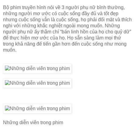
Bộ phim truyền hình nói về 3 người phụ nữ bình thường,
những người mơ ước có cuộc sống đầy đủ và tốt đẹp
nhưng cuộc sống vẫn là cuộc sống, họ phải đối mặt và thích
nghi với những khắc nghiệt ngoài mong muốn. Những
người phụ nữ ấy thậm chí “bán linh hồn của họ cho quỷ dữ”
để thực hiện mơ ước của họ. Họ sẵn sàng làm mọi thứ
trong khả năng đế tiến gần hơn đến cuộc sống như mong
muốn.
Những diễn viên trong phim