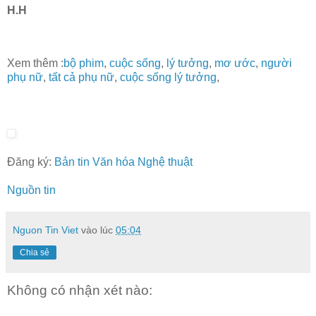
H.H
Xem thêm :
bộ phim
,
cuộc sống
,
lý tưởng
,
mơ ước
,
người
phụ nữ
,
tất cả phụ nữ
,
cuộc sống lý tưởng
,
Đăng ký:
Bản tin Văn hóa Nghệ thuật
Nguồn tin
Nguon Tin Viet
vào lúc
05:04
Chia sẻ
Không có nhận xét nào: