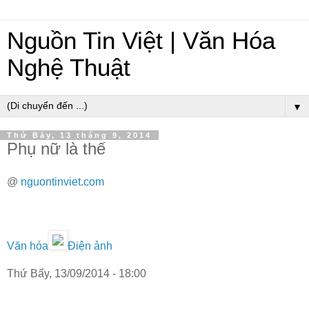
Nguồn Tin Việt | Văn Hóa
Nghệ Thuật
▼
Thứ Bảy, 13 tháng 9, 2014
Phụ nữ là thế
@
nguontinviet.com
Văn hóa
Điện ảnh
Thứ Bẩy, 13/09/2014 - 18:00