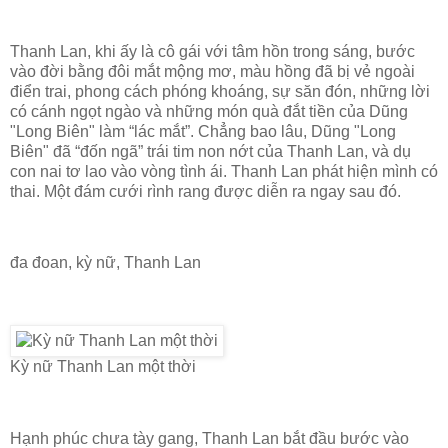
Thanh Lan, khi ấy là cô gái với tâm hồn trong sáng, bước
vào đời bằng đôi mắt mộng mơ, màu hồng đã bị vẻ ngoài
điển trai, phong cách phóng khoáng, sự săn đón, những lời
có cánh ngọt ngào và những món quà đắt tiền của Dũng
"Long Biên" làm “lác mắt”. Chẳng bao lâu, Dũng "Long
Biên" đã “đốn ngã” trái tim non nớt của Thanh Lan, và dụ
con nai tơ lao vào vòng tình ái. Thanh Lan phát hiện mình có
thai. Một đám cưới rình rang được diễn ra ngay sau đó.
đa đoan, kỳ nữ, Thanh Lan
Kỳ nữ Thanh Lan một thời
Hạnh phúc chưa tày gang, Thanh Lan bắt đầu bước vào