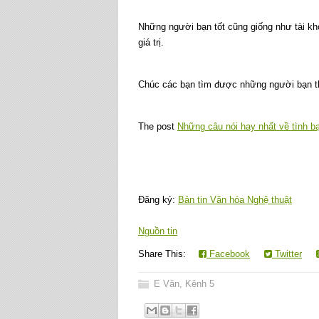
Những người bạn tốt cũng giống như tài kh
giá trị.
Chúc các bạn tìm được những người bạn th
The post
Những câu nói hay nhất về tình b
Đăng ký:
Bản tin Văn hóa Nghệ thuật
Nguồn tin
Share This:
Facebook
Twitter
E Văn
,
Kênh 5