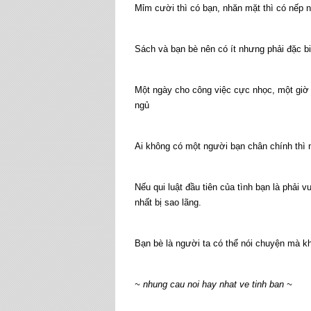
Mỉm cười thì có bạn, nhăn mặt thì có nếp 
Sách và bạn bè nên có ít nhưng phải đặc bi
Một ngày cho công việc cực nhọc, một giờ 
ngủ
Ai không có một người bạn chân chính thì
Nếu qui luật đầu tiên của tình bạn là phải vu
nhất bị sao lãng.
Bạn bè là người ta có thể nói chuyện mà kh
~ nhung cau noi hay nhat ve tinh ban ~