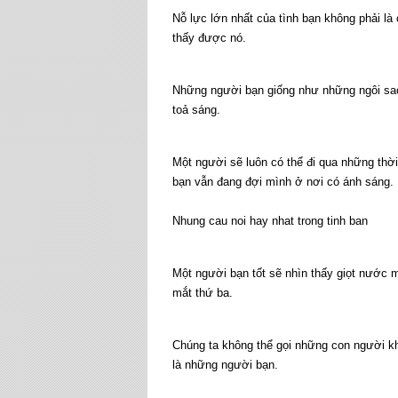
Nỗ lực lớn nhất của tình bạn không phải là
thấy được nó.
Những người bạn giống như những ngôi sao
toả sáng.
Một người sẽ luôn có thể đi qua những thờ
bạn vẫn đang đợi mình ở nơi có ánh sáng.
Nhung cau noi hay nhat trong tinh ban
Một người bạn tốt sẽ nhìn thấy giọt nước mắ
mắt thứ ba.
Chúng ta không thể gọi những con người khô
là những người bạn.