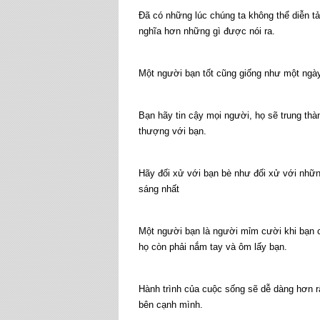
Đã có những lúc chúng ta không thể diễn 
nghĩa hơn những gì được nói ra.
Một người bạn tốt cũng giống như một ngày 
Bạn hãy tin cậy mọi người, họ sẽ trung thà
thượng với bạn.
Hãy đối xử với bạn bè như đối xử với nhữn
sáng nhất
Một người bạn là người mỉm cười khi bạn cư
họ còn phải nắm tay và ôm lấy bạn.
Hành trình của cuộc sống sẽ dễ dàng hơn r
bên cạnh mình.