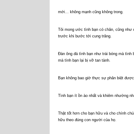
mới… không mạnh cũng không trong.
Tôi mong ước tình bạn có chân, cũng như c
trước khi bước tới cung trăng.
Đàn ông đá tình bạn như trái bóng mà tình 
mà tình bạn lại bị vỡ tan tành.
Bạn không bao giờ thực sự phân biệt được 
Tình bạn ít ồn ào nhất và khiêm nhường nhấ
Thật tốt hơn cho bạn hữu và cho chính chú
hữu theo đúng con người của họ.