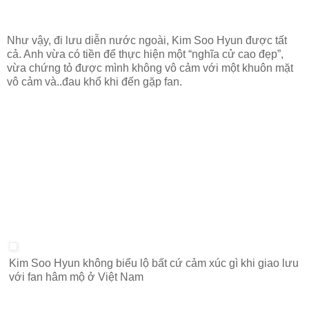
Như vậy, đi lưu diễn nước ngoài, Kim Soo Hyun được tất
cả. Anh vừa có tiền để thực hiện một “nghĩa cử cao đẹp”,
vừa chứng tỏ được mình không vô cảm với một khuôn mặt
vô cảm và..đau khổ khi đến gặp fan.
Kim Soo Hyun không biểu lộ bất cứ cảm xúc gì khi giao lưu
với fan hâm mộ ở Việt Nam