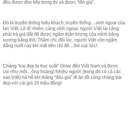
đều được đón tiếp trọng thị và được “lên giá”.
Đó là truyền thống hiếu khách, truyền thống…sính ngoại của
fan Việt. Lẽ dĩ nhiên, càng sính ngoại, người Việt lại càng
phải trả giá đắt để được ngắm thần tượng của mình bằng
xương bằng thịt. Thậm chí, đôi lúc, người Việt còn ngậm
đắng nuốt cay khi mất tiền chỉ để…ôm cục tức!
Chàng “trai đẹp bị trục xuất” Omar đến Việt Nam và được
coi như một…ông hoàng! Nhiều người (trong đó có cả các
sao Việt) hả hê khi thắng “đấu giá” đi ăn tối cùng chàng trai
đẹp với cái giá 20 triệu đồng!