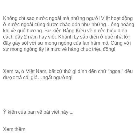
Không chỉ sao nước ngoài mà những người Việt hoạt động
ở nước ngoài cũng được chào đón như những…ông hoàng
khi về quê hương. Sự kiện Bằng Kiều về nước biểu diễn
cách đây 2 năm hay việc Khánh Ly sắp diễn ở quê nhà tới
đây gây sốt với sự mong ngóng của fan hâm mộ. Cùng với
sự mong ngóng ấy là mức vé hàng chục triệu đồng!
Xem ra, ở Việt Nam, bất cứ thứ gì dính đến chữ “ngoại” đều
được trả cái giá…ngất ngưởng!
Ý kiến của bạn về bài viết này ...
Xem thêm