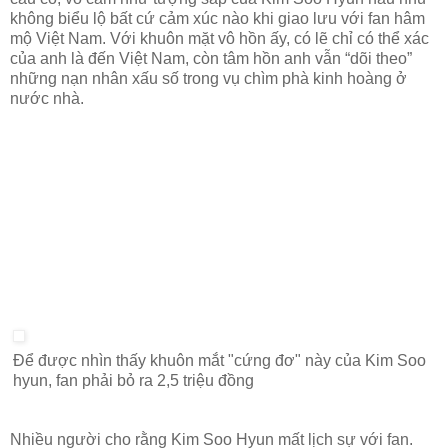
không biểu lộ bất cứ cảm xúc nào khi giao lưu với fan hâm
mộ Việt Nam. Với khuôn mặt vô hồn ấy, có lẽ chỉ có thể xác
của anh là đến Việt Nam, còn tâm hồn anh vẫn “dõi theo”
những nạn nhân xấu số trong vụ chìm phà kinh hoàng ở
nước nhà.
Để được nhìn thấy khuôn mắt "cứng đơ" này của Kim Soo
hyun, fan phải bỏ ra 2,5 triệu đồng
Nhiều người cho rằng Kim Soo Hyun mất lịch sự với fan.