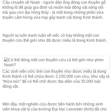
Câu chuyện về Noah - người đàn ông đóng con thuyền gỗ
khổng lồ để giúp gia đình và muôn loài động vật sống sót
trải qua cơn đại hồng thủy - là một trong những phần vừa
truyền cảm hứng vừa hay gây tranh cãi trong Kinh thánh.
Người ta luôn tranh luận về việc có hay không một con
thuyền cứu thế giới như đã được miêu tả trong Kinh thánh.
Các sinh viên ước tính con thuyền như được miêu tả trong
Kinh thánh có thể chứa được 2.150.000 con cừu, như vậy là
“thừa sức” để có thể chở được đại diện của 35.000 loài
động vật.
Mới đây, một nghiên cứu được tiến hành bởi những sinh
viên khoa vật lý của trường Đại học Leicester (Anh) đã cho