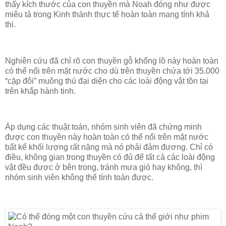
thấy kích thước của con thuyền mà Noah đóng như được
miêu tả trong Kinh thánh thực tế hoàn toàn mang tính khả
thi.
Nghiên cứu đã chỉ rõ con thuyền gỗ khổng lồ này hoàn toàn
có thể nổi trên mặt nước cho dù trên thuyền chứa tới 35.000
“cặp đôi” muông thú đại diện cho các loài động vật tồn tại
trên khắp hành tinh.
Áp dụng các thuật toán, nhóm sinh viên đã chứng minh
được con thuyền này hoàn toàn có thể nổi trên mặt nước
bất kể khối lượng rất nặng mà nó phải đảm đương. Chỉ có
điều, không gian trong thuyền có đủ để tất cả các loài động
vật đều được ở bên trong, tránh mưa gió hay không, thì
nhóm sinh viên không thể tính toán được.