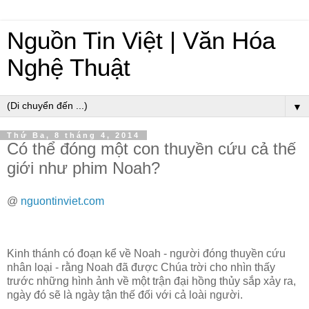
Nguồn Tin Việt | Văn Hóa
Nghệ Thuật
▼
Thứ Ba, 8 tháng 4, 2014
Có thể đóng một con thuyền cứu cả thế
giới như phim Noah?
@
nguontinviet.com
Kinh thánh có đoạn kể về Noah - người đóng thuyền cứu
nhân loại - rằng Noah đã được Chúa trời cho nhìn thấy
trước những hình ảnh về một trận đại hồng thủy sắp xảy ra,
ngày đó sẽ là ngày tận thế đối với cả loài người.