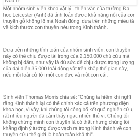
Một nhóm sinh viên khoa vật lý - thiên văn của trường Đại
học Leicester (Anh) đã tính toán được khả năng nổi của con
thuyền gỗ khổng lồ mà Noah đóng, dựa trên những miêu tả
về kích thước con thuyền nêu trong Kinh thánh.
Dựa trên những tính toán của nhóm sinh viên, con thuyền
này có thể chịu được tải trọng của 2.150.000 chú cừu mà
không bị đắm, như vậy là đủ sức để chịu được trọng lượng
của đại diện 35.000 loài động vật trên khắp thế gian này,
nếu mỗi loài cử tới một con đực và một con cái.
Sinh viên Thomas Morris chia sẻ: “Chúng ta hiếm khi nghĩ
rằng Kinh thánh lại có thể chính xác cả trên phương diện
khoa học, vì vậy, khi chúng tôi công bố kết quả nghiên cứu,
rất nhiều người đã cảm thấy ngạc nhiên thú vị. Chúng tôi
không chứng minh con thuyền là có thật nhưng chúng tôi
khẳng định ý tưởng được vạch ra trong Kinh thánh về con
thuyền cứu thế giới là hoàn toàn khả thi”.