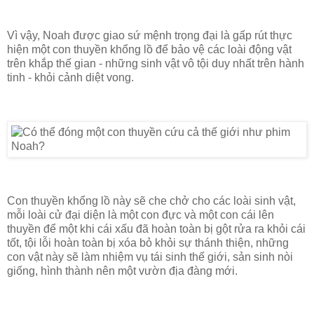
Vì vậy, Noah được giao sứ mệnh trọng đại là gấp rút thực
hiện một con thuyền khổng lồ để bảo vệ các loài động vật
trên khắp thế gian - những sinh vật vô tội duy nhất trên hành
tinh - khỏi cảnh diệt vong.
Con thuyền khổng lồ này sẽ che chở cho các loài sinh vật,
mỗi loài cử đại diện là một con đực và một con cái lên
thuyền để một khi cái xấu đã hoàn toàn bị gột rửa ra khỏi cái
tốt, tội lỗi hoàn toàn bị xóa bỏ khỏi sự thánh thiện, những
con vật này sẽ làm nhiệm vụ tái sinh thế giới, sản sinh nòi
giống, hình thành nên một vườn địa đàng mới.