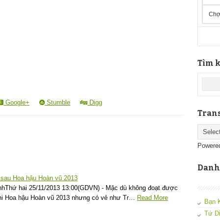
Chợ
Tìm k
Google+
Stumble
Digg
Trans
Powere
Danh
 sau Hoa hậu Hoàn vũ 2013
nhThứ hai 25/11/2013 13:00(GDVN) - Mặc dù không đoạt được
 thi Hoa hậu Hoàn vũ 2013 nhưng có vẻ như Tr…
Read More
Bạn 
Tứ D