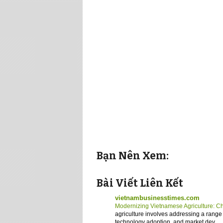
Bạn Nên Xem:
Bài Viết Liên Kết
vietnambusinesstimes.com
Modernizing Vietnamese Agriculture: C
agriculture involves addressing a range 
technology adoption, and market dev...