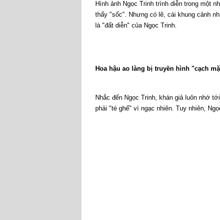
Hình ảnh Ngọc Trinh trình diễn trong một 
thấy "sốc". Nhưng có lẽ, cái khung cảnh n
là "đất diễn" của Ngọc Trinh.
Hoa hậu ao làng bị truyền hình "cạch mặ
Nhắc đến Ngọc Trinh, khán giả luôn nhớ t
phải "té ghế" vì ngạc nhiên. Tuy nhiên, Ngọ