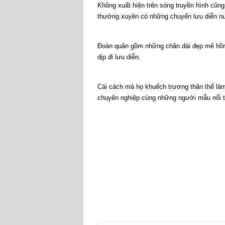
Không xuất hiện trên sóng truyền hình cũn
thường xuyên có những chuyến lưu diễn nư
Đoàn quân gồm những chân dài đẹp mê hồn
dịp đi lưu diễn.
Cái cách mà họ khuếch trương thân thế làm
chuyên nghiệp cùng những người mẫu nổi ti