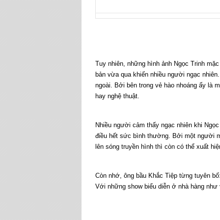
Tuy nhiên, những hình ảnh Ngọc Trinh mặc 
bản vừa qua khiến nhiều người ngạc nhiên. T
ngoài. Bởi bên trong vẻ hào nhoáng ấy là mộ
hay nghệ thuật.
Nhiều người cảm thấy ngạc nhiên khi Ngọc T
điều hết sức bình thường. Bởi một người m
lên sóng truyền hình thì còn có thể xuất h
Còn nhớ, ông bầu Khắc Tiệp từng tuyên bố
Với những show biểu diễn ở nhà hàng như v