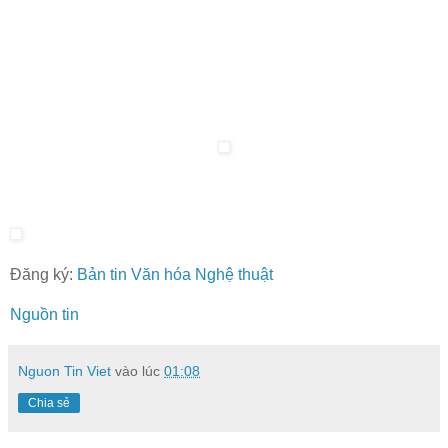
Đăng ký:
Bản tin Văn hóa Nghệ thuật
Nguồn tin
Nguon Tin Viet
vào lúc
01:08
Chia sẻ