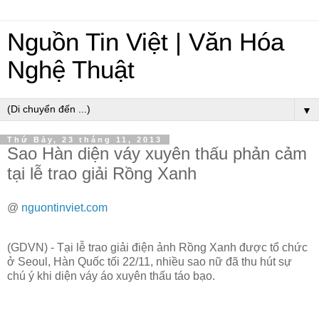
Nguồn Tin Việt | Văn Hóa
Nghệ Thuật
▼
Thứ Bảy, 23 tháng 11, 2013
Sao Hàn diện váy xuyên thấu phản cảm
tại lễ trao giải Rồng Xanh
@
nguontinviet.com
(GDVN) - Tại lễ trao giải điện ảnh Rồng Xanh được tổ chức
ở Seoul, Hàn Quốc tối 22/11, nhiều sao nữ đã thu hút sự
chú ý khi diện váy áo xuyên thấu táo bạo.