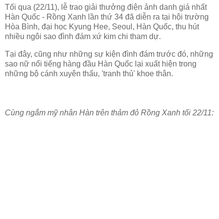
Tối qua (22/11), lễ trao giải thưởng điện ảnh danh giá nhất
Hàn Quốc - Rồng Xanh lần thứ 34 đã diễn ra tại hội trường
Hòa Bình, đại học Kyung Hee, Seoul, Hàn Quốc, thu hút
nhiều ngôi sao đình đám xứ kim chi tham dự.
Tại đây, cũng như những sự kiện đình đám trước đó, những
sao nữ nổi tiếng hàng đầu Hàn Quốc lại xuất hiện trong
những bộ cánh xuyên thấu, 'tranh thủ' khoe thân.
Cùng ngắm mỹ nhân Hàn trên thảm đỏ Rồng Xanh tối 22/11: