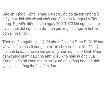
Báo chí Hồng Kông, Trung Quốc trước đó đã tốn không ít
giấy mực khi viết về cái chết của ông vua Kungfu Lý Tiểu
Long. Sự việc diễn ra vào ngày 20/7/1973 khi ngôi sao họ
Lý 32 tuổi đột ngột qua đời trên giường của người tình tin
đồn Đinh Phối.
Theo nhiều nguồn tin, Lý tới nhà diễn viên Đinh Phối để bàn
về vai diễn của cô trong phim Trò chơi tử thần. Khi đó, Lý
nói anh bị đau đầu và lên giường nằm nghỉ chờ Đinh Phối
đem thuốc giảm đau cho anh, điều khó hiểu là ông vua
Kungfu vốn rất khỏe mạnh trước đó đã không bao giờ tỉnh
lại sau khi uống thuốc giảm đau.