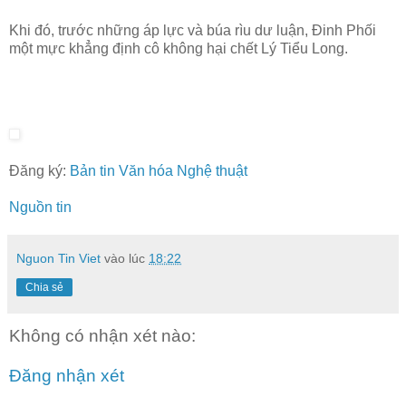
Khi đó, trước những áp lực và búa rìu dư luận, Đinh Phối
một mực khẳng định cô không hại chết Lý Tiểu Long.
Đăng ký:
Bản tin Văn hóa Nghệ thuật
Nguồn tin
Nguon Tin Viet
vào lúc
18:22
Chia sẻ
Không có nhận xét nào:
Đăng nhận xét