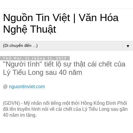
Nguồn Tin Việt | Văn Hóa
Nghệ Thuật
▼
Thứ Hai, 11 tháng 11, 2013
"Người tình" tiết lộ sự thật cái chết của
Lý Tiểu Long sau 40 năm
@
nguontinviet.com
(GDVN) - Mỹ nhân nổi tiếng một thời Hồng Kông Đinh Phối
đã lên truyền hình nói về cái chết của Lý Tiểu Long sau gần
40 năm im lặng.