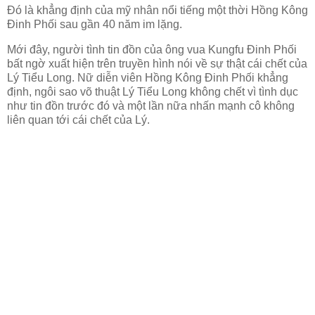
Đó là khẳng định của mỹ nhân nổi tiếng một thời Hồng Kông
Đinh Phối sau gần 40 năm im lặng.
Mới đây, người tình tin đồn của ông vua Kungfu Đinh Phối
bất ngờ xuất hiện trên truyền hình nói về sự thật cái chết của
Lý Tiểu Long. Nữ diễn viên Hồng Kông Đinh Phối khẳng
định, ngôi sao võ thuật Lý Tiểu Long không chết vì tình dục
như tin đồn trước đó và một lần nữa nhấn mạnh cô không
liên quan tới cái chết của Lý.