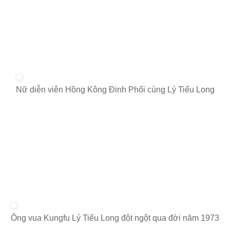
Nữ diễn viên Hồng Kông Đinh Phối cùng Lý Tiểu Long
Ông vua Kungfu Lý Tiểu Long đột ngột qua đời năm 1973