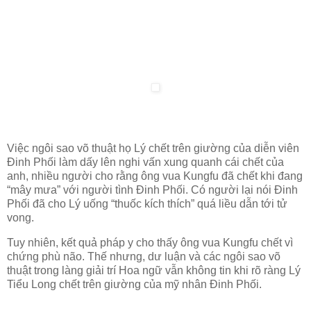
Việc ngôi sao võ thuật họ Lý chết trên giường của diễn viên
Đinh Phối làm dấy lên nghi vấn xung quanh cái chết của
anh, nhiều người cho rằng ông vua Kungfu đã chết khi đang
“mây mưa” với người tình Đinh Phối. Có người lại nói Đinh
Phối đã cho Lý uống “thuốc kích thích” quá liều dẫn tới tử
vong.
Tuy nhiên, kết quả pháp y cho thấy ông vua Kungfu chết vì
chứng phù não. Thế nhưng, dư luận và các ngôi sao võ
thuật trong làng giải trí Hoa ngữ vẫn không tin khi rõ ràng Lý
Tiểu Long chết trên giường của mỹ nhân Đinh Phối.