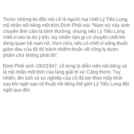
Trước những tin đồn nói cô là người hại chết Lý Tiểu Long,
mỹ nhân nổi tiếng một thời Đinh Phối nói: “Nam nữ nảy sinh
chuyện tình cảm là bình thường, nhưng nếu Lý Tiểu Long
chết vì sex là do ý trời, tuy nhiên làm gì có chuyện chết khi
đang quan hệ nam nữ. Hơn nữa, nếu có chết vì uống thuốc
giảm đau của tôi thì trách nhiệm thuộc về công ty dược
phẩm chứ không phải tôi”.
Đinh Phối sinh 19/2/1947, cô từng là diễn viên nổi tiếng và
là mỹ nhân một thời của làng giải trí xứ Cảng thơm. Tuy
nhiên, tên tuổi và sự nghiệp của cô đã tan theo mây khói
sau khi ngôi sao võ thuật nổi tiếng thế giới Lý Tiểu Long đột
ngột qua đời.