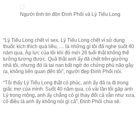
Người tình tin đồn Đinh Phối và Lý Tiểu Long
“Lý Tiểu Long chết vì sex, Lý Tiểu Long chết vì sử dụng
thuốc kích thích quá liều, … là những gì tôi đã nghe suốt 40
năm qua. Áp lực của tôi khi đó mới 26 tuổi thật không thể
tưởng tượng được. Quả thật anh ấy đã chết trên giường
nhà tôi, nhưng đó là tai nạn bất ngờ do chứng phù não gây
ra, không liên quan đến tôi”, người đẹp Đinh Phối nói.
“Tôi thấy Lý Tiểu Long thật có phúc, anh ấy đã ra đi trong
giấc mơ của mình. Suốt 40 năm qua, có vài lần tôi gặp anh
Lý trong mộng, anh ấy chẳng có gì thay đổi cả vẫn như xưa,
có điều là anh ấy không nói gì cả”, Đinh Phối chia sẻ.